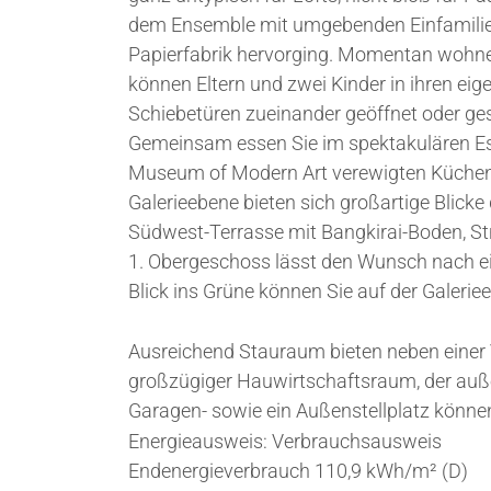
dem Ensemble mit umgebenden Einfamilie
Papierfabrik hervorging. Momentan wohne
können Eltern und zwei Kinder in ihren eige
Schiebetüren zueinander geöffnet oder g
Gemeinsam essen Sie im spektakulären Es
Museum of Modern Art verewigten Küchen
Galerieebene bieten sich großartige Blicke
Südwest-Terrasse mit Bangkirai-Boden, 
1. Obergeschoss lässt den Wunsch nach e
Blick ins Grüne können Sie auf der Galeriee
Ausreichend Stauraum bieten neben einer 
großzügiger Hauwirtschaftsraum, der auß
Garagen- sowie ein Außenstellplatz könne
Energieausweis: Verbrauchsausweis
Endenergieverbrauch 110,9 kWh/m² (D)