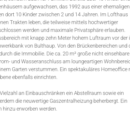
nhäusern aufgewachsen, das 1992 aus einer ehemaligen
n dort 10 Kinder zwischen 2 und 14 Jahren. Im Lofthaus
nen Trakten leben, die teilweise mittels hochwertiger
eschlossen werden und maximale Privatsphäre erlauben.
sbereich mit knapp zehn Meter hohem Luftraum vor der 
werkbank von Bulthaup. Von den Brückenbereichen und 
 durch die Immobilie. Die ca. 20 m² große nicht einsehbare
Strom- und Wasseranschluss am loungeartigen Wohnberei
inem Garten verstummen. Ein spektakuläres Homeoffice 
bene ebenfalls einrichten.
Vielzahl an Einbauschränken ein Abstellraum sowie ein
erdem die neuwertige Gaszentralheizung beherbergt. Ein
n hinzu erworben werden.