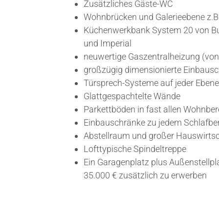
Zusätzliches Gäste-WC
Wohnbrücken und Galerieebene z.B.
Küchenwerkbank System 20 von Bul
und Imperial
neuwertige Gaszentralheizung (von
großzügig dimensionierte Einbaus
Türsprech-Systeme auf jeder Ebene
Glattgespachtelte Wände
Parkettböden in fast allen Wohnbe
Einbauschränke zu jedem Schlafbe
Abstellraum und großer Hauswirts
Lofttypische Spindeltreppe
Ein Garagenplatz plus Außenstellpl
35.000 € zusätzlich zu erwerben