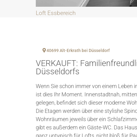
Loft Essbereich
40699 Alt-Erkrath bei Düsseldorf
VERKAUFT: Familienfreundli
Düsseldorfs
Wenn Sie schon immer von einem Leben im 
ist dies Ihr Moment. Innenstadtnah, mitten
gelegen, befindet sich dieser moderne Wo
Die Etagen werden über eine stylishe Spi
Wohnräumen jeweils über ein Schlafzim
gibt es außerdem ein Gäste-WC. Das Haus e
ganz untypisch für Lofts, nicht bloß für Pa